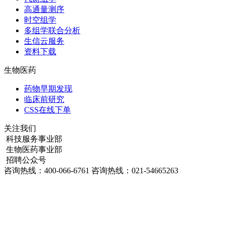
高通量测序
时空组学
多组学联合分析
生信云服务
资料下载
生物医药
药物早期发现
临床前研究
CSS在线下单
关注我们
科技服务事业部
生物医药事业部
招聘公众号
咨询热线：
400-066-6761
咨询热线：
021-54665263