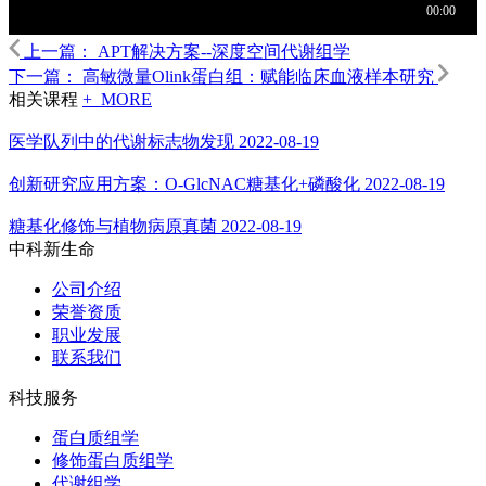
上一篇：
APT解决方案--深度空间代谢组学
下一篇：
高敏微量Olink蛋白组：赋能临床血液样本研究
相关课程
+ MORE
医学队列中的代谢标志物发现
2022-08-19
创新研究应用方案：O-GlcNAC糖基化+磷酸化
2022-08-19
糖基化修饰与植物病原真菌
2022-08-19
中科新生命
公司介绍
荣誉资质
职业发展
联系我们
科技服务
蛋白质组学
修饰蛋白质组学
代谢组学