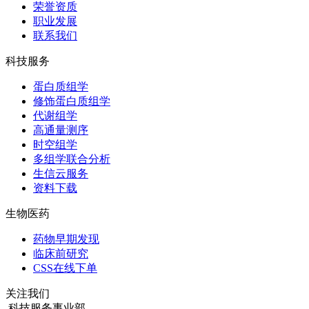
荣誉资质
职业发展
联系我们
科技服务
蛋白质组学
修饰蛋白质组学
代谢组学
高通量测序
时空组学
多组学联合分析
生信云服务
资料下载
生物医药
药物早期发现
临床前研究
CSS在线下单
关注我们
科技服务事业部