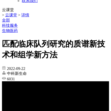
联系我们
云课堂
>
云课堂
>
详情
全部
科技服务
生物医药
匹配临床队列研究的质谱新技
术和组学新方法
2022-09-22
中科新生命
6031