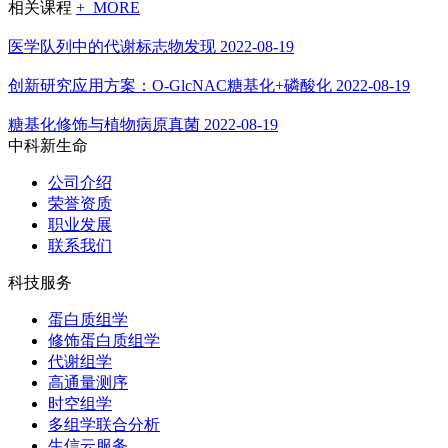
相关课程
+ MORE
医学队列中的代谢标志物发现
2022-08-19
创新研究应用方案：O-GlcNAC糖基化+磷酸化
2022-08-19
糖基化修饰与植物病原真菌
2022-08-19
中科新生命
公司介绍
荣誉资质
职业发展
联系我们
科技服务
蛋白质组学
修饰蛋白质组学
代谢组学
高通量测序
时空组学
多组学联合分析
生信云服务