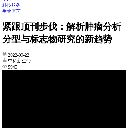
科技服务
生物医药
紧跟顶刊步伐：解析肿瘤分析
分型与标志物研究的新趋势
2022-09-22
中科新生命
5945