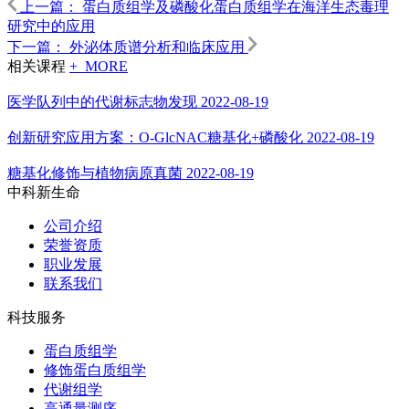
上一篇：
蛋白质组学及磷酸化蛋白质组学在海洋生态毒理
研究中的应用
下一篇：
外泌体质谱分析和临床应用
相关课程
+ MORE
医学队列中的代谢标志物发现
2022-08-19
创新研究应用方案：O-GlcNAC糖基化+磷酸化
2022-08-19
糖基化修饰与植物病原真菌
2022-08-19
中科新生命
公司介绍
荣誉资质
职业发展
联系我们
科技服务
蛋白质组学
修饰蛋白质组学
代谢组学
高通量测序