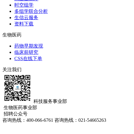
时空组学
多组学联合分析
生信云服务
资料下载
生物医药
药物早期发现
临床前研究
CSS在线下单
关注我们
科技服务事业部
生物医药事业部
招聘公众号
咨询热线：
400-066-6761
咨询热线：
021-54665263