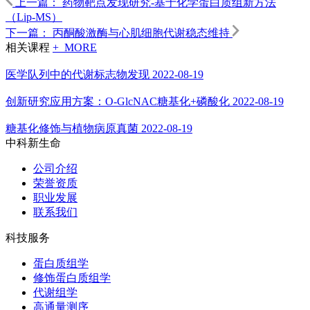
上一篇：
药物靶点发现研究-基于化学蛋白质组新方法
（Lip-MS）
下一篇：
丙酮酸激酶与心肌细胞代谢稳态维持
相关课程
+ MORE
医学队列中的代谢标志物发现
2022-08-19
创新研究应用方案：O-GlcNAC糖基化+磷酸化
2022-08-19
糖基化修饰与植物病原真菌
2022-08-19
中科新生命
公司介绍
荣誉资质
职业发展
联系我们
科技服务
蛋白质组学
修饰蛋白质组学
代谢组学
高通量测序