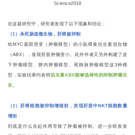
Science2018
在这篇研究中，研究者发现了以下现象和结论：
（1）杀死肠道微生物，肝癌被抑制
给MYC基因突变（肿瘤模型）的小鼠喂食抗生素混合物
（ABX），发现肝脏肿瘤变小。此外作者又另外构建了皮
下肿瘤模型、脾内肿瘤模型、尾静脉肿瘤模型这3种模
型，实验结果均表明
抗生素ABX能够选择性的抑制肿瘤生
长
。
（2）肝癌细胞被抑制增殖前，发现肝脏中NKT细胞数量
增加
到底是什么在起作用导致了肿瘤被抑制。进一步研发发