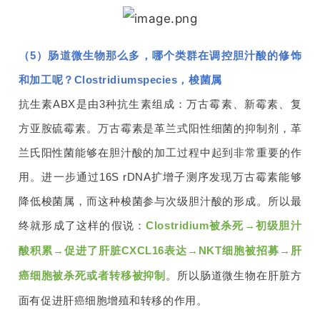
（5）肠道微生物那么多，哪个类群在调控胆汁酸的修饰
和加工呢？Clostridiumspecies，梭菌属
抗生素ABX是由3种抗生素组成：万古霉素、新霉素、复
方亚胺硫霉素。万古霉素是革兰式阳性细菌的抑制剂，革
兰氏阳性菌能够在胆汁酸的加工过程中起到非常重要的作
用。进一步通过16S rDNA扩增子测序发现万古霉素能够
降低梭菌属，而这种梭菌参与次级胆汁酸的形成。所以最
终就形成了这样的假说：
Clostridium
被杀死→初级胆汁
酸积累→促进了肝脏CXCL16表达→NKT细胞被招募→肝
癌细胞被杀死或者转移被抑制
。所以肠道微生物在肝脏方
面有促进肝癌细胞增殖和转移的作用。