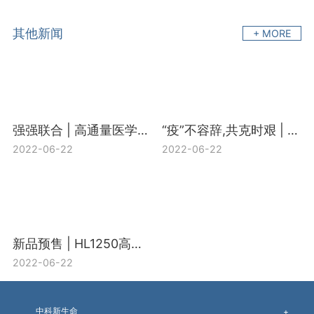
其他新闻
+ MORE
强强联合 | 高通量医学靶向代谢组H650+宏基因组合促销活动开启
“疫”不容辞,共克时艰 | 中科新生命“新冠多组学研究支持计划”盛大启动
2022-06-22
2022-06-22
新品预售 | HL1250高通量靶向脂质组-精准定量上千个脂质
2022-06-22
中科新生命
+