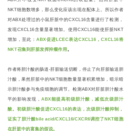
NKT细胞数增多，那么变化应该出现在配体上。所以作者
对ABX处理过的小鼠肝脏中的CXCL16含量进行了检测，
发现CXCL16含量显著增加。使用CXCL16能使肝脏NKT
增加，至此：
ABX促进LCEC表达CXCL16，CXCL16将
NKT召集到肝脏发挥抑瘤作用
。
作者将胆汁酸的肠道-肝脏输送切断，停止了向肝脏输送胆
汁酸，果然肝脏中的NKT细胞数量显著积累增加，暗示暗
示胆汁酸参与免疫细胞的调节。检测ABX对肝脏胆汁酸水
平的影响发现，
ABX能提高初级胆汁酸，减低次级胆汁
酸。初级胆汁酸促进CXCL16的表达，次级胆汁酸抑制，
证实了胆汁酸bile acid/CXCL16/CXCR6调控了NKT细胞
在肝脏中的富集的假说。