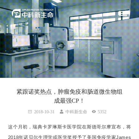
紧跟诺奖热点，肿瘤免疫和肠道微生物组
成最强CP！
2018-10-31
中科新生命
5352
这个月初，瑞典卡罗琳斯卡医学院在斯德哥尔摩宣布，将
2018年诺贝尔生理学或医学奖授予了美国免疫学家James