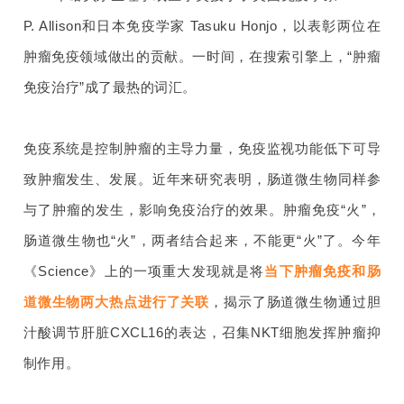
P. Allison和日本免疫学家 Tasuku Honjo，以表彰两位在
肿瘤免疫领域做出的贡献。一时间，在搜索引擎上，“肿瘤
免疫治疗”成了最热的词汇。
免疫系统是控制肿瘤的主导力量，免疫监视功能低下可导
致肿瘤发生、发展。近年来研究表明，肠道微生物同样参
与了肿瘤的发生，影响免疫治疗的效果。肿瘤免疫“火”，
肠道微生物也“火”，两者结合起来，不能更“火”了。今年
《Science》上的一项重大发现就是将
当下肿瘤免疫和肠
道微生物两大热点进行了关联
，揭示了肠道微生物通过胆
汁酸调节肝脏CXCL16的表达，召集NKT细胞发挥肿瘤抑
制作用。