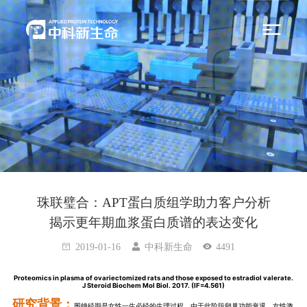
珠联璧合：APT蛋白质组学助力客户分析
揭示更年期血浆蛋白质谱的表达变化
2019-01-16
中科新生命
4491
Proteomics in plasma of ovariectomized rats and those exposed to estradiol valerate.
J Steroid Biochem Mol Biol. 2017. (IF=4.561)
研究背景：
围绝经期是女性一生必经的生理过程，由于此阶段卵巢功能衰退，女性激