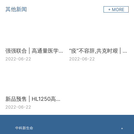
其他新闻
+ MORE
强强联合 | 高通量医学靶向代谢组H650+宏基因组合促销活动开启
“疫”不容辞,共克时艰 | 中科新生命“新冠多组学研究支持计划”盛大启动
2022-06-22
2022-06-22
新品预售 | HL1250高通量靶向脂质组-精准定量上千个脂质
2022-06-22
中科新生命
+