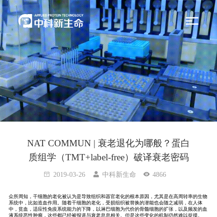
NAT COMMUN | 衰老退化为哪般？蛋白
质组学（TMT+label-free）破译衰老密码
2019-03-26
中科新生命
4866
众所周知，干细胞的老化被认为是导致组织和器官老化的根本原因，尤其是在高周转率的生物
系统中，比如造血作用。随着干细胞的老化，受损组织被替换的潜能也会随之减弱，在人体
中，贫血，适应性免疫系统能力的下降，以淋巴细胞为代价的骨髓细胞的扩张，以及频发的血
液系统恶性肿瘤，这些都已经被报道与衰老息息相关。但是这些变化的机制仍然难以捉摸。