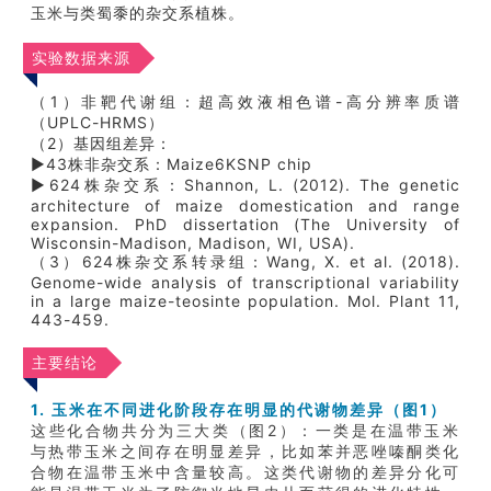
玉米与类蜀黍的杂交系植株。
实验数据来源
（1）非靶代谢组：超高效液相色谱-高分辨率质谱
（UPLC-HRMS）
（2）基因组差异：
▶43株非杂交系：Maize6KSNP chip
▶624株杂交系：Shannon, L. (2012). The genetic
architecture of maize domestication and range
expansion. PhD dissertation (The University of
Wisconsin-Madison, Madison, WI, USA).
（3）624株杂交系转录组：Wang, X. et al. (2018).
Genome-wide analysis of transcriptional variability
in a large maize-teosinte population. Mol. Plant 11,
443-459.
主要结论
1. 玉米在不同进化阶段存在明显的代谢物差异（图1）
这些化合物共分为三大类（图2）：一类是在温带玉米
与热带玉米之间存在明显差异，比如苯并恶唑嗪酮类化
合物在温带玉米中含量较高。这类代谢物的差异分化可