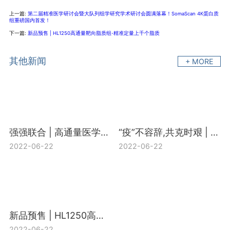
上一篇:
第二届精准医学研讨会暨大队列组学研究学术研讨会圆满落幕！SomaScan 4K蛋白质
组重磅国内首发！
下一篇:
新品预售 | HL1250高通量靶向脂质组-精准定量上千个脂质
其他新闻
+ MORE
强强联合 | 高通量医学靶向代谢组H650+宏基因组合促销活动开启
“疫”不容辞,共克时艰 | 中科新生命“新冠多组学研究支持计划”盛大启动
2022-06-22
2022-06-22
新品预售 | HL1250高通量靶向脂质组-精准定量上千个脂质
2022-06-22