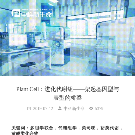
Plant Cell：进化代谢组——架起基因型与
表型的桥梁
2019-07-12
中科新生命
5379
关键词：多组学联合，代谢组学，类蜀黍，萜类代谢，
黄酮类化合物