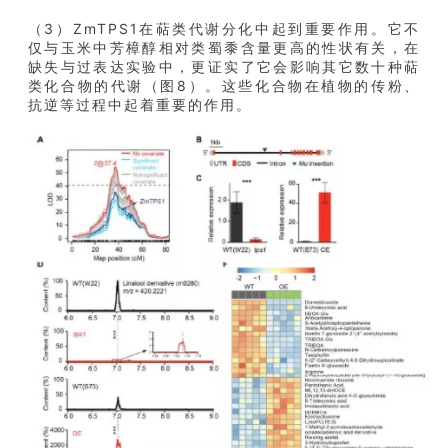
（3）ZmTPS1在萜类代谢分化中起到重要作用。它不
仅与玉米中芳樟醇相对类蜀黍含量更高的性状有关，在
缺失与过表达实验中，更证实了它会影响其它数十种萜
类化合物的代谢（图8）。这些化合物在植物的传粉、
抗逆等过程中起着重要的作用。