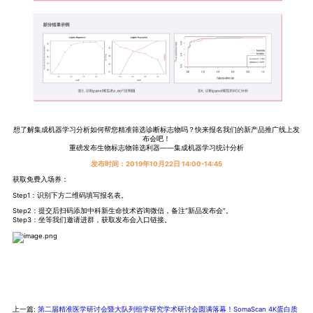
想了解集成机器学习分析如何帮您精准筛选诊断标志物吗？快来报名我们的新产品推广线上发
布会吧！
重磅发布生物标志物筛选利器——集成机器学习统计分析
发布时间：2019年10月22日 14:00-14:45
获取免费入场券：
Step1：识别下方二维码填写报名表。
Step2：提交后扫码添加中科新生命技术咨询微信，备注“新品发布会”。
Step3：坐等我们邀请进群，获取发布会入口链接。
上一篇:
第二届精准医学研讨会暨大队列组学研究学术研讨会圆满落幕！SomaScan 4K蛋白质