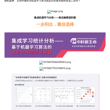
随机森林、支持向量机等机器学习算法就是目前最有效的筛选工具吗？
集成机器学习分析——标志物筛选利器
一步到位，最佳选择