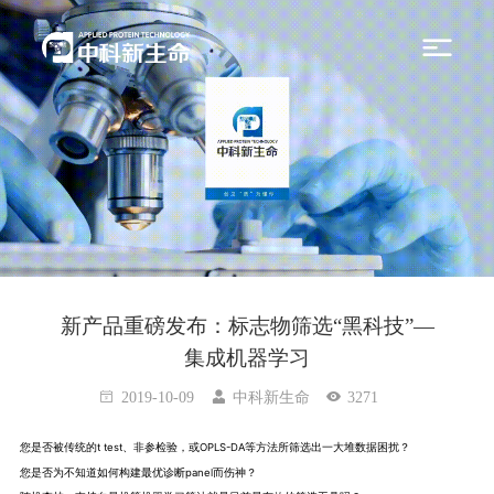
新产品重磅发布：标志物筛选“黑科技”—
集成机器学习
2019-10-09
中科新生命
3271
您是否被传统的t test、非参检验，或OPLS-DA等方法所筛选出一大堆数据困扰？
您是否为不知道如何构建最优诊断panel而伤神？