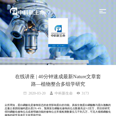
在线讲座 | 40分钟速成最新Nature文章套
路—植物整合多组学研究
2020-03-20
中科新生命
3173
众所周知，蛋白磷酸化是修饰状态的改变影响蛋白的功能。真核生物蛋白磷酸酶与蛋白激酶的
总量占基因组编码蛋白质2%-4%，预测发生磷酸化修饰的位点数量高达1-2百万，而目前研究
得到磷酸化修饰位点或者明确功能的修饰位点常规检测数量仅几千到几万，可见大规模磷酸化
修饰的研究具有巨大前景和空间。