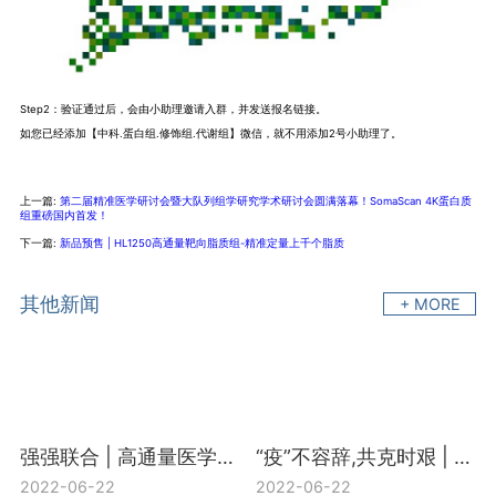
Step2：验证通过后，会由小助理邀请入群，并发送报名链接。
如您已经添加【中科.蛋白组.修饰组.代谢组】微信，就不用添加2号小助理了。
上一篇:
第二届精准医学研讨会暨大队列组学研究学术研讨会圆满落幕！SomaScan 4K蛋白质
组重磅国内首发！
下一篇:
新品预售 | HL1250高通量靶向脂质组-精准定量上千个脂质
其他新闻
+ MORE
强强联合 | 高通量医学靶向代谢组H650+宏基因组合促销活动开启
“疫”不容辞,共克时艰 | 中科新生命“新冠多组学研究支持计划”盛大启动
2022-06-22
2022-06-22