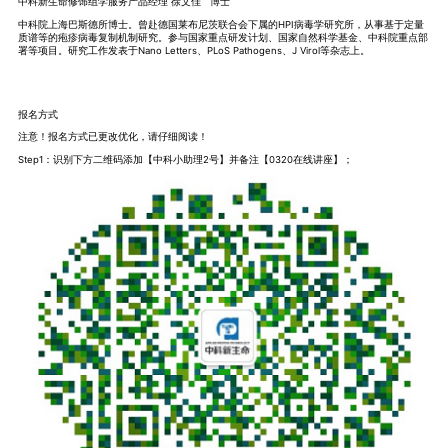
中科新生命修饰组学服务产品经理 徐文佳 博士
中科院上海巴斯德所博士。曾赴德国莱布尼茨联合会下属的HPI病毒学研究所，从事基于定量
质谱等的疱疹病毒复制机制研究。参与国家重点研发计划、国家自然科学基金、中科院重点部
署等项目。研究工作发表于Nano Letters、PLoS Pathogens、J Virol等杂志上。
报名方式
注意！报名方式已更改优化，请仔细阅读！
Step1：识别下方二维码添加【中科小助理2号】并备注【0320在线讲座】；