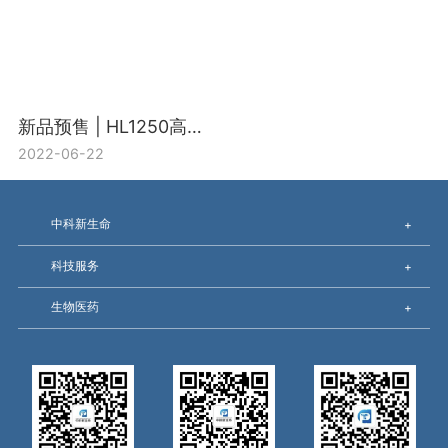
新品预售 | HL1250高通量靶向脂质组-精准定量上千个脂质
2022-06-22
中科新生命
+
科技服务
+
生物医药
+