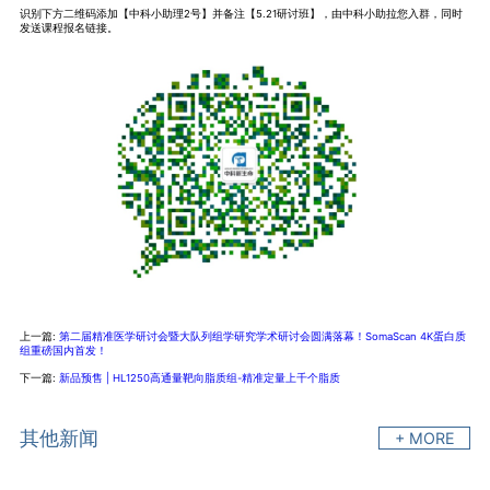
识别下方二维码添加【中科小助理2号】并备注【5.21研讨班】，由中科小助拉您入群，同时
发送课程报名链接。
上一篇:
第二届精准医学研讨会暨大队列组学研究学术研讨会圆满落幕！SomaScan 4K蛋白质
组重磅国内首发！
下一篇:
新品预售 | HL1250高通量靶向脂质组-精准定量上千个脂质
其他新闻
+ MORE