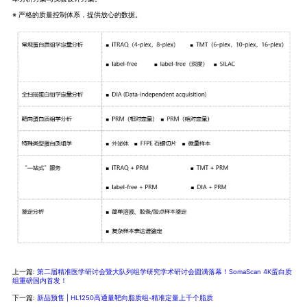
※ 严格的质量控制体系，提供放心的数据。
上一篇:
第二届精准医学研讨会暨大队列组学研究学术研讨会圆满落幕！SomaScan 4K蛋白质
组重磅国内首发！
下一篇:
新品预售 | HL1250高通量靶向脂质组-精准定量上千个脂质