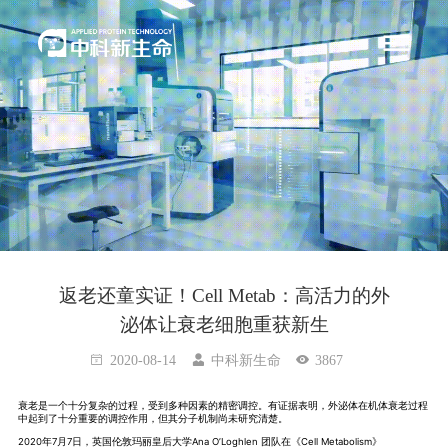
返老还童实证！Cell Metab：高活力的外
泌体让衰老细胞重获新生
2020-08-14
中科新生命
3867
衰老是一个十分复杂的过程，受到多种因素的精密调控。有证据表明，外泌体在机体衰老过程
中起到了十分重要的调控作用，但其分子机制尚未研究清楚。
2020年7月7日，英国伦敦玛丽皇后大学Ana O’Loghlen 团队在《Cell Metabolism》