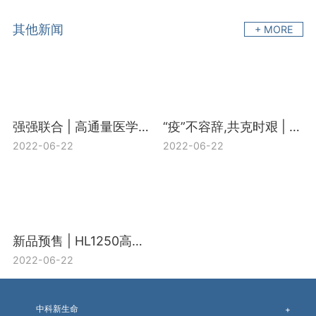
其他新闻
+ MORE
强强联合 | 高通量医学靶向代谢组H650+宏基因组合促销活动开启
“疫”不容辞,共克时艰 | 中科新生命“新冠多组学研究支持计划”盛大启动
2022-06-22
2022-06-22
新品预售 | HL1250高通量靶向脂质组-精准定量上千个脂质
2022-06-22
中科新生命
+