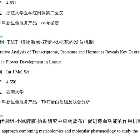
：4.831
位：浙江大学医学院附属第二医院
科新生命服务产品：co-ip鉴定
转录组+TMT+植物激素-花蕾-枇杷花的发育机制
rative Analysis of Transcriptome, Proteome and Hormones Reveals Key Di ere
 in Flower Development in Loquat
nt J Mol Sci
：4.556
位：西南大学
中科新生命服务产品：TMT蛋白质组及联合分析
非靶代谢组-小鼠脾脏-协助研究中草药蓝布正促进造血功能的作用机
approach combining metabolomics and molecular pharmacology to study the 