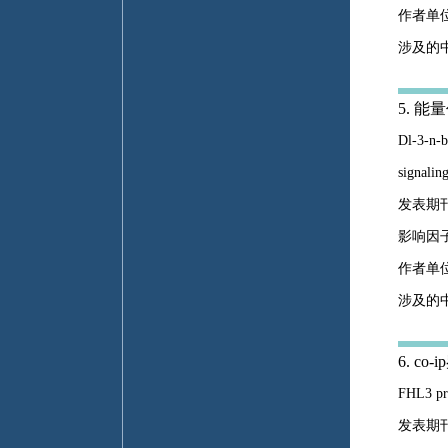
作者单
涉及的
5. 
Dl-3-n-b
signalin
发表期刊：T
影响因子
作者单
涉及的
6. c
FHL3 pro
发表期刊：