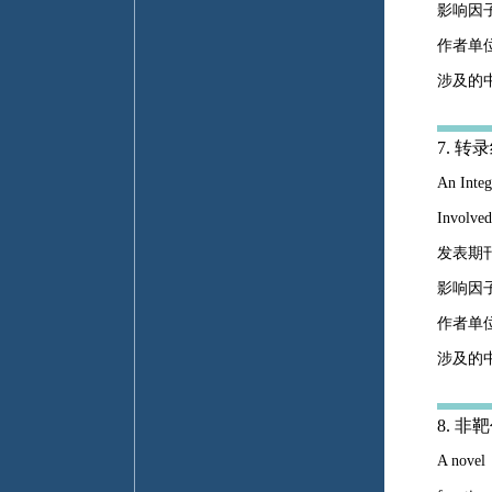
影响因子
作者单
涉及的中
7. 
An Integ
Involved
发表期刊：I
影响因子
作者单
涉及的
8. 
A novel 