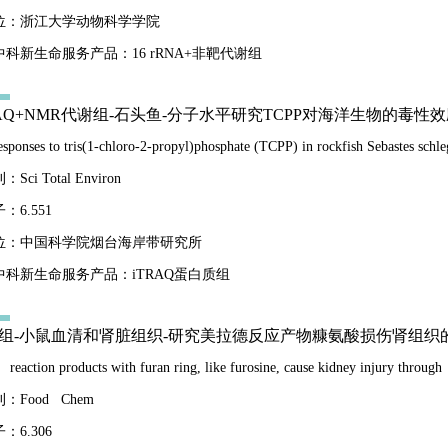
位：浙江大学动物科学学院
科新生命服务产品：16 rRNA+非靶代谢组
iTRAQ+NMR代谢组-石头鱼-分子水平研究TCPP对海洋生物的毒性
esponses to tris(1-chloro-2-propyl)phosphate (TCPP) in rockfish Sebastes schl
ci Total Environ
：6.551
位：中国科学院烟台海岸带研究所
中科新生命服务产品：iTRAQ蛋白质组
代谢组-小鼠血清和肾脏组织-研究美拉德反应产物糠氨酸损伤肾组织
 reaction products with furan ring, like furosine, cause kidney injury through
：Food Chem
：6.306