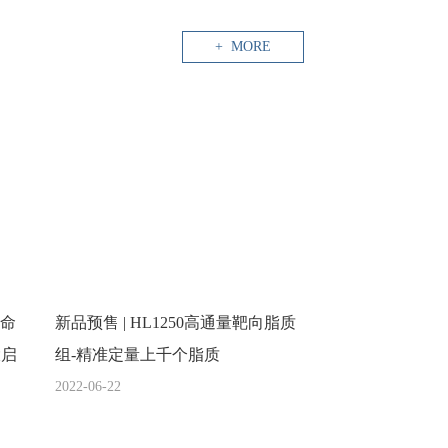
+ MORE
生命
新品预售 | HL1250高通量靶向脂质
大启
组-精准定量上千个脂质
2022-06-22