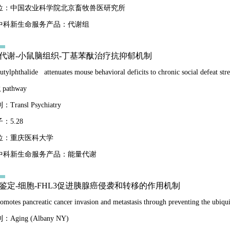
位：中国农业科学院北京畜牧兽医研究所
中科新生命服务产品：代谢组
能量代谢-小鼠脑组织-丁基苯酞治疗抗抑郁机制
utylphthalide attenuates mouse behavioral deficits to chronic social defeat 
g pathway
ransl Psychiatry
：5.28
位：重庆医科大学
中科新生命服务产品：能量代谢
o-ip鉴定-细胞-FHL3促进胰腺癌侵袭和转移的作用机制
motes pancreatic cancer invasion and metastasis through preventing the ubiqu
Aging (Albany NY)