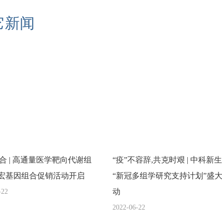
它新闻
合 | 高通量医学靶向代谢组
“疫”不容辞,共克时艰 | 中科新
0+宏基因组合促销活动开启
“新冠多组学研究支持计划”盛
动
-22
2022-06-22