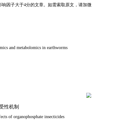
影响因子大于4分的文章。如需索取原文，请加微
eomics and metabolomics in earthworms
耐受性机制
fects of organophosphate insecticides