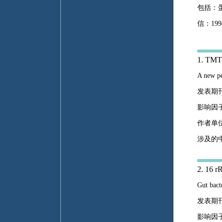
包括：
信：19
1. T
A new pe
发表期刊：Jo
影响因子
作者单
涉及的
2. 
Gut bact
发表期刊：
影响因子