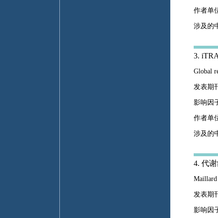
作者单
涉及的中
3. 
Global r
发表期刊：S
影响因子
作者单
涉及的
4. 
Maillard
发表期刊
影响因子