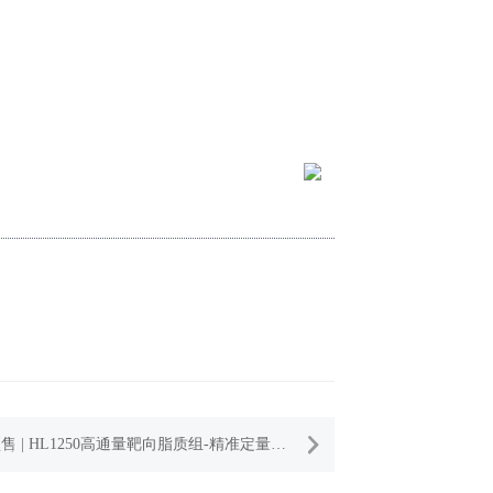
售 | HL1250高通量靶向脂质组-精准定量上
脂质