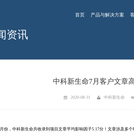
首页
产品与解决方案
闻资讯
中科新生命7月客户文章
2020-08-31
中科新生命
0年7月份，中科新生命共收录到项目文章平均影响因子5.17分！文章涉及