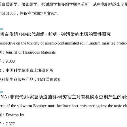
蛋白质组学、修饰组学、代谢组学和多组学联合分析，从中我们精选出了
946181033，并备注“索取7月文献”。
MT蛋白质组+NMR代谢组 - 蚯蚓 - 砷污染的土壤的毒性研究
rspective on the toxicity of arsenic-contaminated soil: Tandem mass tag prot
urnal of Hazardous Materials
：9.038
位：中国科学院南京土壤研究所
中科新生命服务产品：TMT蛋白质组
16 rRNA+非靶代谢-家蚕肠道菌群-研究宿主对有机磷杀虫剂产生的
eria of the silkworm Bombyx mori facilitate host resistance against the toxic ef
Environ Int
：7.577