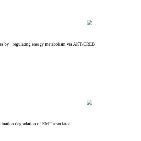
stress by regulating energy metabolism via AKT/CREB
itination degradation of EMT associated