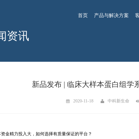
首页
产品与解决方案
闻资讯
新品发布 | 临床大样本蛋白组
2020-11-18
中科新生命
样本资金精力投入大，如何选择有质量保证的平台？