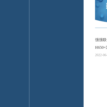
强强联
H65
2022-06