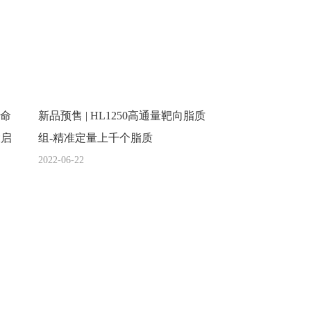
生命
新品预售 | HL1250高通量靶向脂质
大启
组-精准定量上千个脂质
2022-06-22