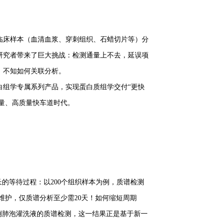
临床样本（血清血浆、穿刺组织、石蜡切片等）分
研究者带来了巨大挑战：检测通量上不去，延误项
，不知如何关联分析。
白组学专属系列产品，实现蛋白质组学交付“更快
通量、高质量快车道时代。
的等待过程：以200个组织样本为例，质谱检测
与维护，仅质谱分析至少需20天！如何缩短周期
66例肺泡灌洗液的质谱检测，这一结果正是基于新一