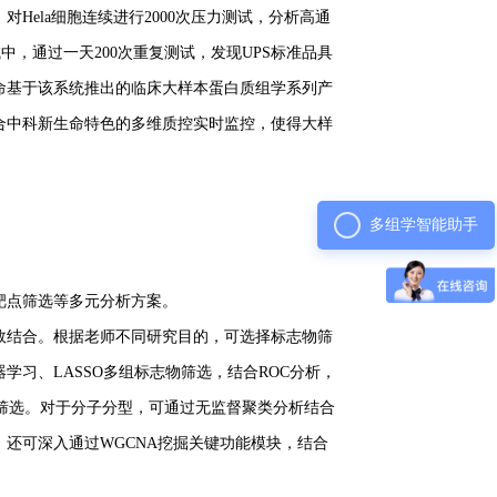
。对Hela细胞连续进行2000次压力测试，分析高通
，通过一天200次重复测试，发现UPS标准品具
命基于该系统推出的临床大样本蛋白质组学系列产
合中科新生命特色的多维质控实时监控，使得大样
多组学智能助手
靶点筛选等多元分析方案。
效结合。根据老师不同研究目的，可选择标志物筛
习、LASSO多组标志物筛选，结合ROC分析，
析筛选。对于分子分型，可通过无监督聚类分析结合
还可深入通过WGCNA挖掘关键功能模块，结合