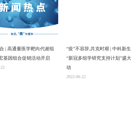
合 | 高通量医学靶向代谢组
“疫”不容辞,共克时艰 | 中科新
0+宏基因组合促销活动开启
“新冠多组学研究支持计划”盛
动
-22
2022-06-22