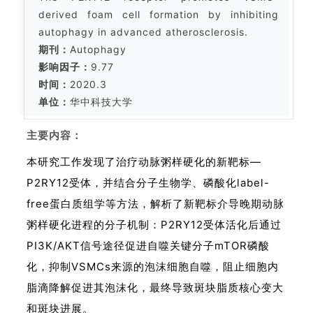
derived foam cell formation by inhibiting
autophagy in advanced atherosclerosis.
期刊：
Autophagy
影响因子：
9.77
时间：
2020.3
单位：
华中科技大学
主要内容：
本研究工作发现了治疗动脉粥样硬化的新靶标—
P2RY12受体，并结合分子生物学、磷酸化label-
free蛋白质组学等方法，解析了新靶标介导晚期动脉
粥样硬化进程的分子机制：P2RY12受体活化后通过
PI3K/AKT信号途径促进自噬关键分子mTOR磷酸
化，抑制VSMCs来源的泡沫细胞自噬，阻止细胞内
脂滴降解促进其泡沫化，最终导致斑块脂质核心变大
和斑块进展。