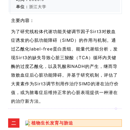
单位：
浙江大学
主要内容：
为了研究线粒体代谢功能关键调节因子Sirt3对败血
症诱发的心肌功能障碍（SIMD）的作用与机制。通
过乙酰化label-free蛋白质组、能量代谢组分析，发
现Sirt3的缺失导致心脏三羧酸（TCA）循环内关键
酶的过度乙酰化，以及乳酸和NADH的产生，继而导
致败血症后心脏功能障碍。并基于研究机制，评估了
大黄素作为Sirt3调节剂用作治疗SIMD的潜在治疗价
值，或为脓毒症后维持正常的心脏表现提供一种潜在
的治疗新方法。
二
植物生长发育与胁迫