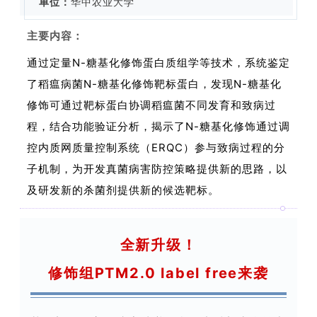
单位：
华中农业大学
主要内容：
通过定量N-糖基化修饰蛋白质组学等技术，系统鉴定
了稻瘟病菌N-糖基化修饰靶标蛋白，发现N-糖基化
修饰可通过靶标蛋白协调稻瘟菌不同发育和致病过
程，结合功能验证分析，揭示了N-糖基化修饰通过调
控内质网质量控制系统（ERQC）参与致病过程的分
子机制，为开发真菌病害防控策略提供新的思路，以
及研发新的杀菌剂提供新的候选靶标。
全新升级！
修饰组PTM2.0 label free来袭