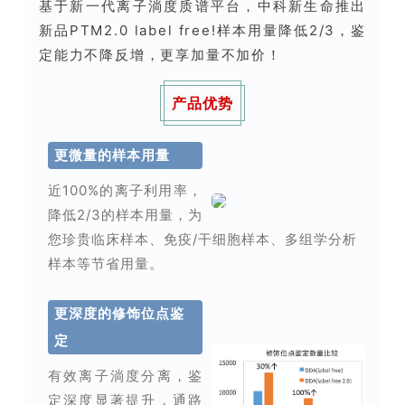
基于新一代离子淌度质谱平台，中科新生命推出
新品PTM2.0 label free!样本用量降低2/3，鉴
定能力不降反增，更享加量不加价！
产品优势
更微量的样本用量
近100%的离子利用率，
降低2/3的样本用量，
为
您珍贵临床样本、免疫/干细胞样本、多组学分析
样本等节省用量。
更深度的修饰位点鉴
定
有效离子淌度分离，鉴
定深度显著提升，
通路