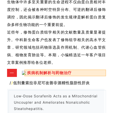
生物体中许多至关重要的生命进程不仅由蛋白质相对丰
度控制，还会被各种时空特异分布、可逆的翻译后修饰
调控，因此揭示翻译后修饰的发生规律是解析蛋白质复
杂多样生物功能的一个重要前提。
近些年，修饰蛋白质组学相关的文献数量及质量显著提
升。中科新生命客户也发表了修饰组学相关的高水平文
章，研究领域包括药物筛选及作用机制、代谢心血管疾
病、植物发育胁迫等。本期，小编精选近一年客户项目
文章案例推荐给各位老师。
一
疾病机制解析与药物治疗
/
/
低剂量索拉非尼可改善非酒精性脂肪性肝炎
Low-Dose Sorafenib Acts as a Mitochondrial
Uncoupler and Ameliorates Nonalcoholic
Steatohepatitis.