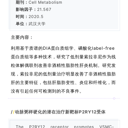
期刊：
Cell Metabolism
影响因子：
21.567
时间：
2020.5
单位：
武汉大学
主要内容：
利用基于质谱的DIA蛋白质组学、磷酸化label-free
蛋白质组等多种技术，研究了低剂量索拉非尼作为线
粒体解偶联剂改善非酒精性脂肪性肝炎机制。研究发
现，索拉非尼的低剂量治疗明显改善了非酒精性脂肪
肝的主要特征，包括肝脂肪变性、炎症和纤维化，而
没有引起任何可检测到的不良事件。
/
/
动脉粥样硬化的潜在治疗新靶标P2RY12受体
The P2RY12 receptor promotes VSMC-