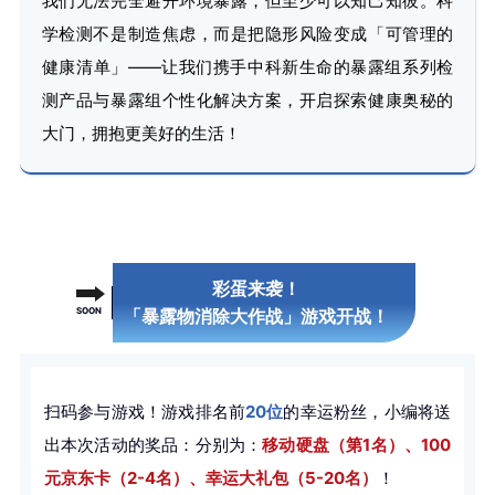
我们无法完全避开环境暴露，但至少可以知己知彼。科
学检测不是制造焦虑，而是把隐形风险变成「可管理的
健康清单」——让我们携手中科新生命的暴露组系列检
测产品与暴露组个性化解决方案，开启探索健康奥秘的
大门，拥抱更美好的生活！
彩蛋来袭！
SOON
「暴露物消除大作战」游戏开战！
扫码参与游戏！游戏排名前
20位
的幸运粉丝，小编将送
出本次活动的奖品：分别为：
移动硬盘（第1名）、100
元京东卡（2-4名）、幸运大礼包（5-20名）
！