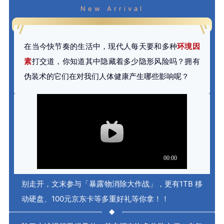
New Arrival
在当今快节奏的生活中，现代人每天要和多种
环境因
素
打交道，你知道其中隐藏着多少隐形风险吗？拥有
伪装术的它们在对我们人体健康产生哪些影响呢？
别走开，文末参与
「暴露物消除大作战」
，更有
1TB 移
动硬盘、100元京东卡等多重好礼
等你拿！！