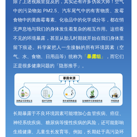
除了上述视频里提及的，其实还有许多伪装大师！空气
中的污染物如 PM2.5、汽车尾气中的有害物质、发霉
食物中的黄曲霉毒素、化妆品中的化学成分等，都在悄
无声息地与我们的身体发生着复杂的相互作用。这些看
不见的环境暴露，甚至从胎儿时期就开始在我们身体里
留下痕迹。科学家把人一生接触的所有环境因素（空
气、水、食物、日用品等）统称为
「
暴露组
」
，而它们
正是很多健康问题的「隐形推手」。
长期暴露于不良环境因素可能增加心血管疾病、癌症、
神经系统疾病、糖尿病等慢性疾病的风险，还可能影响
生殖健康、儿童生长发育等。例如，长期处于高污染环