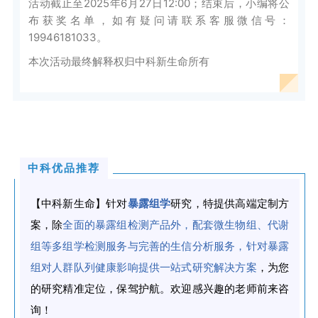
活动截止至2025年6月27日12:00；结束后，小编将公
布获奖名单，如有疑问请联系客服微信号：
19946181033。
本次活动最终解释权归中科新生命所有
中科优品推荐
【中科新生命】针对
暴露组学
研究，特提供高端定制方
案，除
全面的暴露组检测产品外，配套微生物组、代谢
组等多组学检测服务与完善的生信分析服务，针对暴露
组对人群队列健康影响提供一站式研究解决方案
，为您
的研究精准定位，保驾护航。欢迎感兴趣的老师前来咨
询！