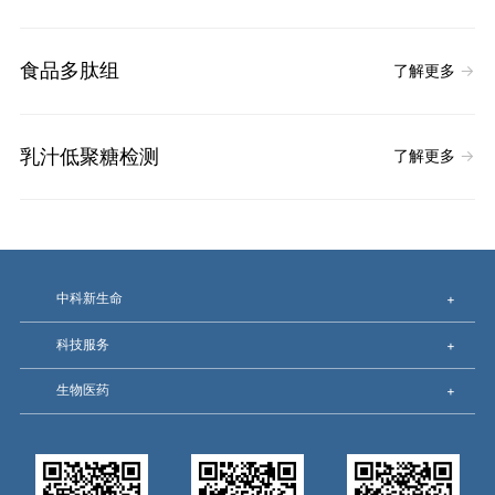
食品多肽组
了解更多
→
乳汁低聚糖检测
了解更多
→
中科新生命
+
科技服务
+
生物医药
+