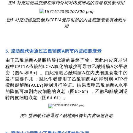
图4
补充短链脂肪酸在体内外均对内皮细胞的衰老有挽救作用
图5 补充短链脂肪酸对CPT1A受抑引起的内皮细胞衰老有挽救作
用
5. 脂肪酸代谢通过乙酰辅酶A调节内皮细胞衰老
由于乙酰辅酶A是脂肪酸代谢的最终产物，因此内皮衰老过
程中CPT1A依赖的LCFA氧化的减少可导致乙酰辅酶A水平改
变（图6a和6b）。由此推测乙酰辅酶A在内皮细胞衰老中的
发挥重要作用，因此作者使用了乙酰辅酶A的抑制剂-ATP柠
檬酸裂解酶(ACLY)抑制进行验证。结果表明乙酰辅酶A水平
的降低可加剧内皮细胞的衰老（图6c-6f），乙酸和醋酸则逆
转内皮细胞衰老（图6d-6f）。
图6
脂肪酸代谢通过乙酰辅酶A调节内皮细胞衰老
6. 衰老内皮细胞中乙酰化蛋白谱发生改变