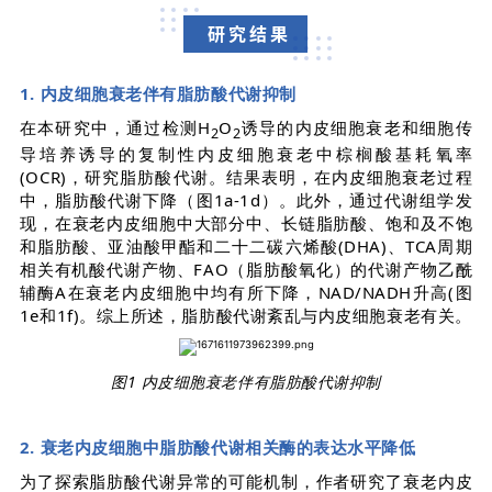
研究结果
1. 内皮细胞衰老伴有脂肪酸代谢抑制
在本研究中，通过检测H
O
诱导的内皮细胞衰老和细胞传
2
2
导培养诱导的复制性内皮细胞衰老中棕榈酸基耗氧率
(OCR)，研究脂肪酸代谢。结果表明，在内皮细胞衰老过程
中，脂肪酸代谢下降（图1a-1d）。此外，通过代谢组学发
现，在衰老内皮细胞中大部分中、长链脂肪酸、饱和及不饱
和脂肪酸、亚油酸甲酯和二十二碳六烯酸(DHA)、TCA周期
相关有机酸代谢产物、FAO（脂肪酸氧化）的代谢产物乙酰
辅酶A在衰老内皮细胞中均有所下降，NAD/NADH升高(图
1e和1f)。综上所述，脂肪酸代谢紊乱与内皮细胞衰老有关。
图1 内皮细胞衰老伴有脂肪酸代谢抑制
2. 衰老内皮细胞中脂肪酸代谢相关酶的表达水平降低
为了探索脂肪酸代谢异常的可能机制，作者研究了衰老内皮