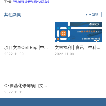
下一篇:
单细胞代谢组-解码细胞代谢异质性
其他新闻
+ MORE
项目文章Cell Rep |中国医科院刘芝华教授团队利用三组学联合分析揭示OTUB2/STAT1/CALML3/PS轴的抑癌机制
文末福利 | 喜讯！中科新生命10月发表项目文章40篇，平均影响因子7.43分！
2022-11-09
2022-11-09
O-糖基化修饰项目文章二连发（IF＞10） 浙江大学喻景权院士团队同期发表两篇O-GlcNAc相关高分文章
2022-11-11