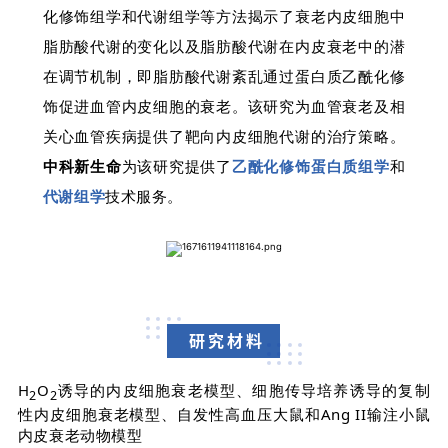
化修饰组学和代谢组学等方法揭示了衰老内皮细胞中
脂肪酸代谢的变化以及脂肪酸代谢在内皮衰老中的潜
在调节机制，即脂肪酸代谢紊乱通过蛋白质乙酰化修
饰促进血管内皮细胞的衰老。该研究为血管衰老及相
关心血管疾病提供了靶向内皮细胞代谢的治疗策略。
中科新生命
为该研究提供了
乙酰化修饰蛋白质组学
和
代谢组学
技术服务。
研究材料
H
O
诱导的内皮细胞衰老模型、细胞传导培养诱导的复制
2
2
性内皮细胞衰老模型、自发性高血压大鼠和Ang II输注小鼠
内皮衰老动物模型