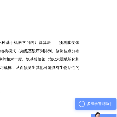
一种基于机器学习的计算算法——预测肽变体
质谱数据中肽的结构模式（如氨基酸序列排列、修饰位点分布
中的相对丰度、氨基酸修饰（如C末端酰胺化和
学习规律，从而预测出其他可能具有生物活性的
肽
多组学智能助手