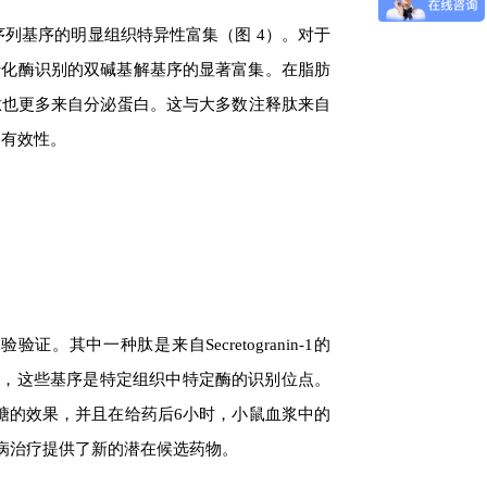
序列基序的明显组织特异性富集（图 4）。对于
转化酶识别的双碱基解基序的显著富集。在脂肪
肽也更多来自分泌蛋白。这与大多数注释肽来自
的有效性。
其中一种肽是来自Secretogranin-1的
包围，这些基序是特定组织中特定酶的识别位点。
低血糖的效果，并且在给药后6小时，小鼠血浆中的
病治疗提供了新的潜在候选药物。