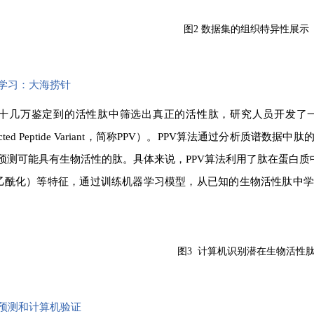
图2 数据集的组织特异性展示
机器学习：大海捞针
十几万鉴定到的活性肽中筛选出真正的活性肽，研究人员开发了
dicted Peptide Variant，简称PPV）。PPV算法通过分析
预测可能具有生物活性的肽。具体来说，PPV算法利用了肽在蛋白质
乙酰化）等特征，通过训练机器学习模型，从已知的生物活性肽中
图3 计算机识别潜在生物活性
模型预测和计算机验证