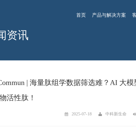
首页
产品与解决方案
闻资讯
t Commun | 海量肽组学数据筛选难？AI 
物活性肽！
2025-07-18
中科新生命