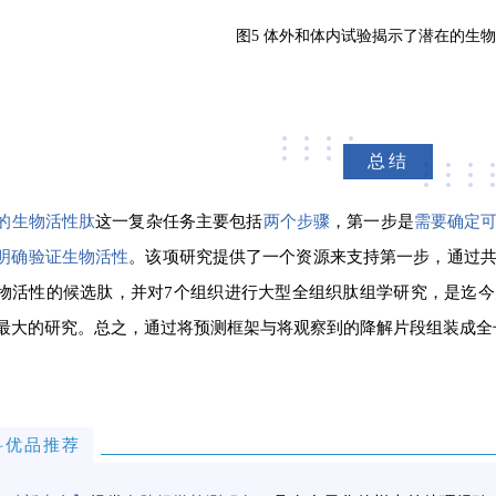
图5 体外和体内试验揭示了潜在的生
总结
的生物活性肽
这一复杂任务主要包括
两个步骤
，第一步是
需要确定
明确验证生物活性
。该项研究提供了一个资源来支持第一步，通过共
物活性的候选肽，并对7个组织进行大型全组织肽组学研究，是迄
最大的研究。总之，通过将预测框架与将观察到的降解片段组装成全
科优品推荐