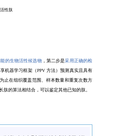
物活性肽
可能的生物活性候选物
，第二步是
采用正确的检
享机器学习框架（PPV 方法）预测真实且具有
今为止在组织覆盖范围、样本数量和重复次数方
长肽的算法相结合，可以鉴定其他已知的肽。