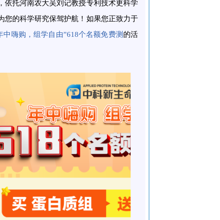
，依托河南农大吴刘记教授专利技术更科学
为您的科学研究保驾护航！如果您正致力于
年中嗨购，组学自由”618个名额免费测
的活