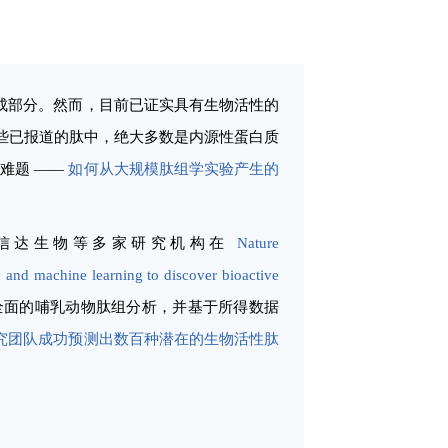
成部分。然而，目前已证实具有生物活性的
这些已报道的肽中，绝大多数是内源性蛋白质
难题 ——
如何从大规模肽组学实验产生的
、信达生物等多家研究机构在
Nature
and machine learning to discover bioactive
了全面的哺乳动物肽组分析，并基于所得数据
究团队成功预测出数百种潜在的生物活性肽