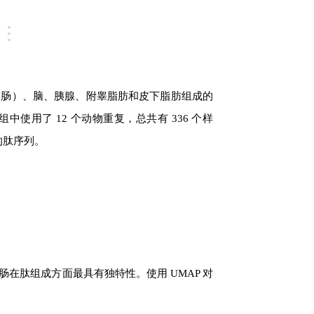
回肠）、脑、胰腺、附睾脂肪和皮下脂肪组成的
用了 12 个动物重复，总共有 336 个样
的肽序列。
在肽组成方面最具有独特性。使用 UMAP 对