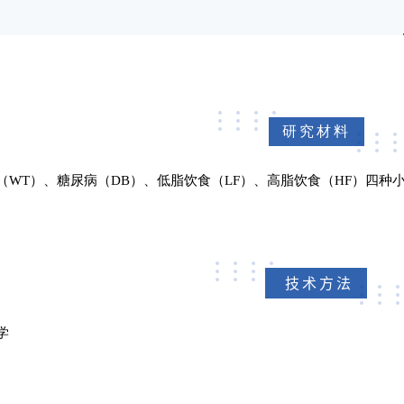
研究材料
（WT）、糖尿病（DB）、低脂饮食（LF）、高脂饮食（HF）四种小鼠（
技术方法
学