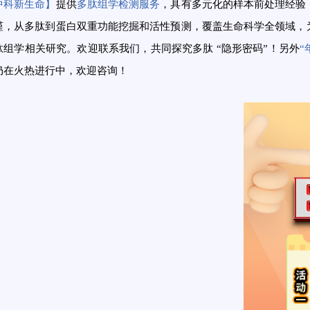
中科新生命】
提供
多肽组学
检测服务
，具有多元化的样本前处理经验
谨，从多肽到蛋白双重功能挖掘和活性预测，覆盖生命科学全领域，
肽组学相关研究。欢迎联系我们，共同探究多肽 “隐形密码”！另外
“
仍在火热进行中，欢迎咨询！