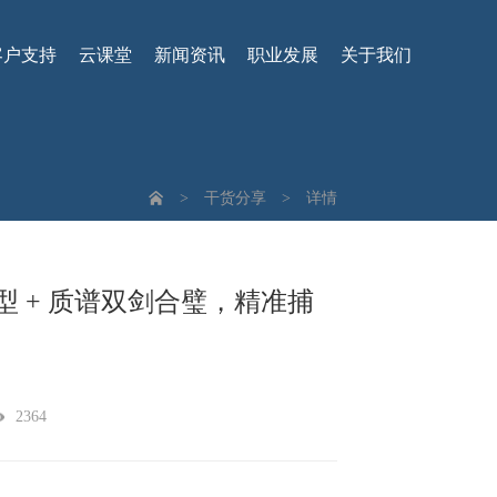
客户支持
云课堂
新闻资讯
职业发展
关于我们
>
干货分享
>
详情
大模型 + 质谱双剑合璧，精准捕
2364