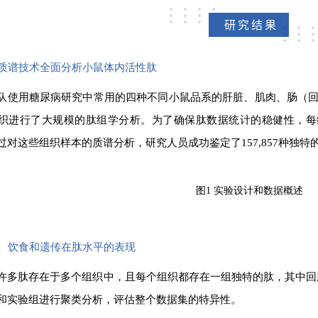
研究结果
使用质谱技术全面分析小鼠体内活性肽
队使用糖尿病研究中常用的四种不同小鼠品系的肝脏、肌肉、肠（
织进行了大规模的肽组学分析。为了确保肽数据统计的稳健性，每组中使
过对这些组织样本的质谱分析，研究人员成功鉴定了157,857种独特
图1 实验设计和数据概述
组织、饮食和遗传在肽水平的表现
许多肽存在于多个组织中，且每个组织都存在一组独特的肽，其中回肠
和实验组进行聚类分析，评估整个数据集的特异性。