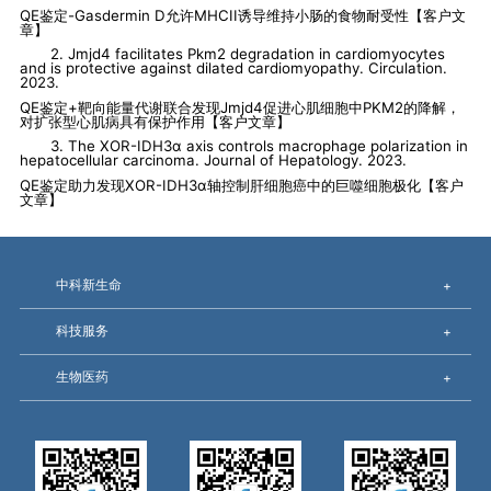
QE鉴定-Gasdermin D允许MHCII诱导维持小肠的食物耐受性【客户文
章】
2. Jmjd4 facilitates Pkm2 degradation in cardiomyocytes
and is protective against dilated cardiomyopathy. Circulation.
2023.
QE鉴定+靶向能量代谢联合发现Jmjd4促进心肌细胞中PKM2的降解，
对扩张型心肌病具有保护作用
【客户文章】
3. The XOR-IDH3α axis controls macrophage polarization in
hepatocellular carcinoma. Journal of Hepatology. 2023.
QE鉴定助力发现XOR-IDH3α轴控制肝细胞癌中的巨噬细胞极化
【客户
文章】
中科新生命
+
科技服务
+
生物医药
+