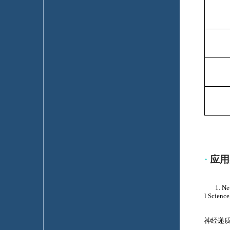
·
应用
1. Neuro
l Science
神经递