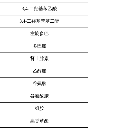
3,4-二羟基苯乙酸
3,4-二羟基苯基二醇
左旋多巴
多巴胺
肾上腺素
乙醇胺
谷氨酸
谷氨酰胺
组胺
高香草酸