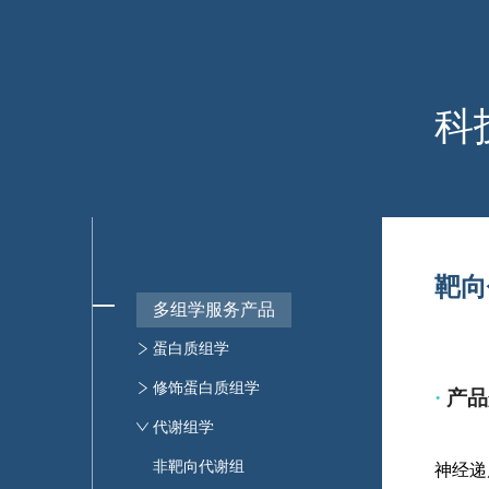
科
靶向
多组学服务产品
蛋白质组学
定量蛋白质组
修饰蛋白质组学
·
产品
靶向蛋白质组
泛修饰蛋白质组学
代谢组学
蛋白质（组）定性
修饰蛋白定量分析
非靶向代谢组
神经递