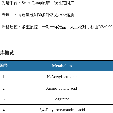
2. 先进平台：Sciex Q-trap质谱，线性范围广
3. 专属kit：高通量检测30多种常见神经递质
4. 严格质控：多重质控，一对一标准品，人工校对，标曲R2>0.99
库概览
编号
Metabolites
1
N-Acetyl serotonin
2
Amino butyric acid
3
Arginine
4
3,4-Dihydroxymandelic acid