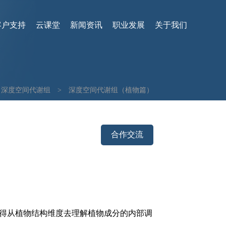
客户支持
云课堂
新闻资讯
职业发展
关于我们
深度空间代谢组
>
深度空间代谢组（植物篇）
合作交流
得从植物结构维度去理解植物成分的内部调