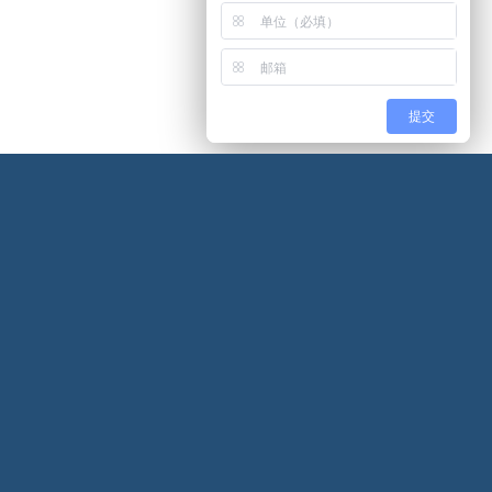
提交
我们
务事业部
生物医药事业部
招聘公众号
热线：
400-066-6761