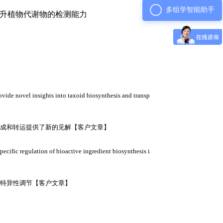
多组学智能助手
著提升植物代谢物的检测能力
vide novel insights into taxoid biosynthesis and transp
合成和转运提供了新的见解
【客户文章】
ecific regulation of bioactive ingredient biosynthesis i
织特异性调节
【客户文章】