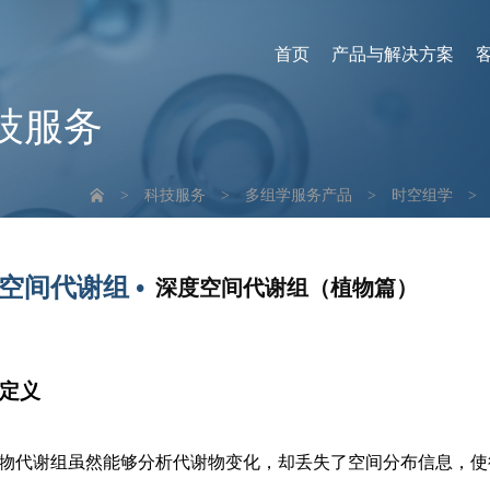
首页
产品与解决方案
技服务
>
科技服务
>
多组学服务产品
>
时空组学
>
空间代谢组 •
深度空间代谢组（植物篇）
定义
物代谢组虽然能够分析代谢物变化，却丢失了空间分布信息，使