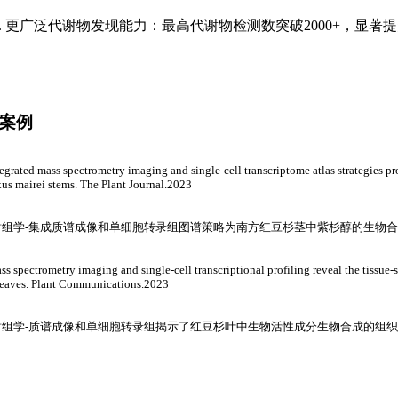
3. 更广泛代谢物发现能力：最高代谢物检测数突破2000+，显
案例
ated mass spectrometry imaging and single-cell transcriptome atlas strategies pro
xus mairei stems. The Plant Journal.2023
谢组学-集成质谱成像和单细胞转录组图谱策略为南方红豆杉茎中紫杉醇的生物
pectrometry imaging and single-cell transcriptional profiling reveal the tissue-sp
leaves. Plant Communications.2023
谢组学-质谱成像和单细胞转录组揭示了红豆杉叶中生物活性成分生物合成的组