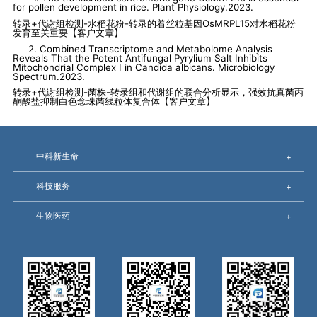
for pollen development in rice. Plant Physiology.2023.
转录
+
代谢组检测
-
水稻花粉
-
转录的着丝粒基因
OsMRPL15
对水稻花粉
发育至关重要【客户文章】
2. Combined Transcriptome and Metabolome Analysis
Reveals That the Potent Antifungal Pyrylium Salt Inhibits
Mitochondrial Complex I in Candida albicans.
Microbiology
Spectrum.2023.
转录
+
代谢组检测
-
菌株
-
转录组和代谢组的联合分析显示，强效抗真菌丙
酮酸盐抑制白色念珠菌线粒体复合体【客户文章】
中科新生命
+
科技服务
+
生物医药
+