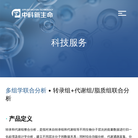
科技服务
• 转录组+代谢组/脂质组联合分
多组学联合分析
析
·
产品定义
转录和代谢组整合分析，是指对来自转录组和代谢组等不同生物分子层次的批量数据进行归一
化处理及统计学分析，建立不同层次分子间数据关系；同时结合功能分析、代谢通路富集、分