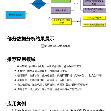
·
部分数据分析结果展示
·
推荐应用领域
1.
农林领域：抗逆胁迫机制，生长发育机制，育种保护研究等
2.
畜牧业：肉类及乳品质研究，致病机理研究等
3.
基础医学、临床诊断：生物标志物，疾病机理机制，疾病分型，个性化治疗等
4.
生物医药：药物作用机理，药效评价，药物开发等
5.
微生物领域：致病机理，耐药机制，病原体
-
宿主相互作用研究等
6.
海洋水产：渔业资源，海水养殖，渔业环境与水产品安全等
·
应用案例
1. The transcribed centromeric gene OsMRPL15 is essential