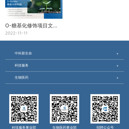
O-糖基化修饰项目文章二连发（IF＞10） 浙江大学喻景权院士团队同期发表两篇O-GlcNAc相关高分文章
2022-11-11
中科新生命
+
科技服务
+
生物医药
+
科技服务事业部
生物医药事业部
招聘公众号