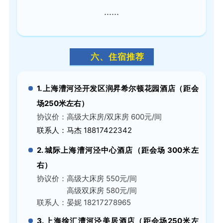
......
六、住宿推荐
1. 上海漕河泾开发区润昇希尔顿花园酒店（距会
场250米左右）
协议价：
高级大床房/双床房 600元/间
联系人：马杰 18817422342
2. 城际上海漕河泾中心酒店（距会场 300米左
右）
协议价：
高级大床房 550元/间
高级双床房 580元/间
联系人：晏妮 18217278965
3. 上海徐汇漕河泾美居酒店（距会场250米左