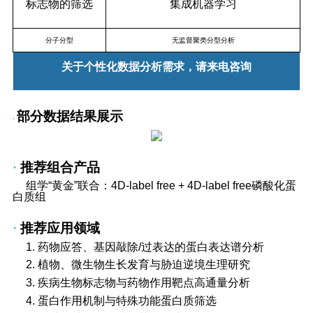
标志物的筛选
集成机器学习
分子分型
无监督聚类分型分析
关于个性化数据分析需求，请来电咨询
部分数据结果展示
·
推荐组合产品
·
组学“黄金”联合：4D-label free + 4D-label free磷酸化蛋
白质组
推荐应用领域
·
1. 药物应答、基因敲除/过表达的蛋白表达谱分析
2. 植物、微生物生长发育与胁迫逆境生理研究
3. 疾病生物标志物与药物作用靶点高通量分析
4. 蛋白作用机制与特殊功能蛋白质筛选