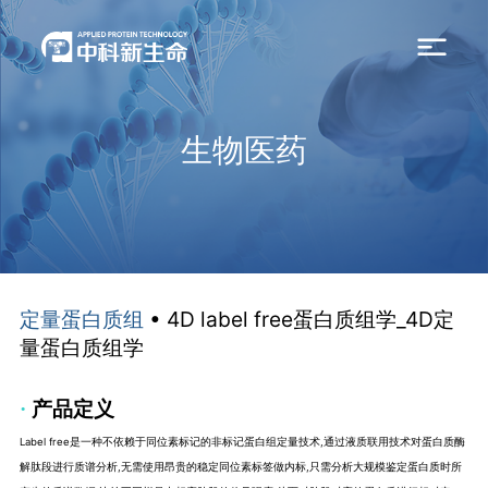
生物医药
• 4D label free蛋白质组学_4D定
定量蛋白质组
量蛋白质组学
·
产品定义
Label free是一种不依赖于同位素标记的非标记蛋白组定量技术,通过液质联用技术对蛋白质酶
解肽段进行质谱分析,无需使用昂贵的稳定同位素标签做内标,只需分析大规模鉴定蛋白质时所