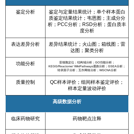
鉴定分析
鉴定与定量结果统计；单个样本蛋白
质鉴定结果统计；韦恩图；主成分分
析；PCC分析；RSD分析；蛋白质丰
度分析
表达差异分析
差异结果统计；火山图；箱线图；雷
达图；聚类分析
亚细胞定位；结构域分析；GO功能分析；
功能分析
KEGG/Reactome/ WikiPathways通路分析；GSEA分析；
转录因子分析；互作网络分析；WGCNA分析
质量控制
QC样本评价；组间样本鉴定评价；
样本定量波动评价
高级数据分析
临床药物研究
药物靶点注释