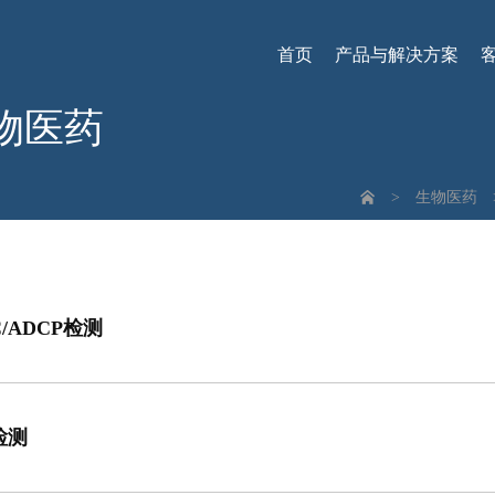
首页
产品与解决方案
物医药
>
生物医药
C/ADCP检测
检测