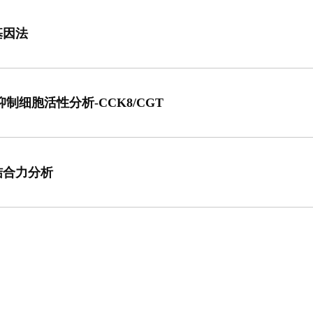
基因法
抑制细胞活性分析-CCK8/CGT
结合力分析