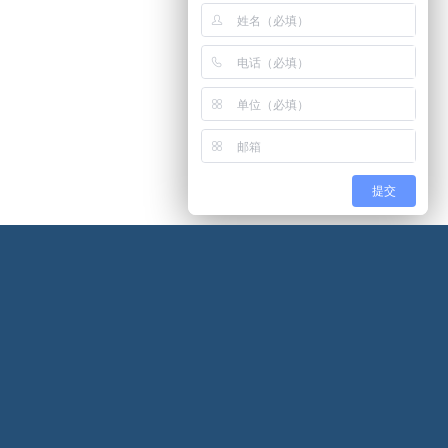
提交
我们