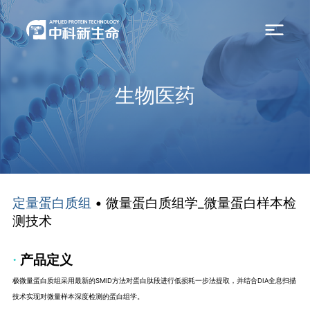
生物医药
• 微量蛋白质组学_微量蛋白样本检
定量蛋白质组
测技术
·
产品定义
极微量蛋白质组采用最新的SMID方法对蛋白肽段进行低损耗一步法提取，并结合DIA全息扫描
技术实现对微量样本深度检测的蛋白组学。