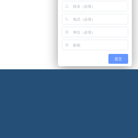
提交
我们