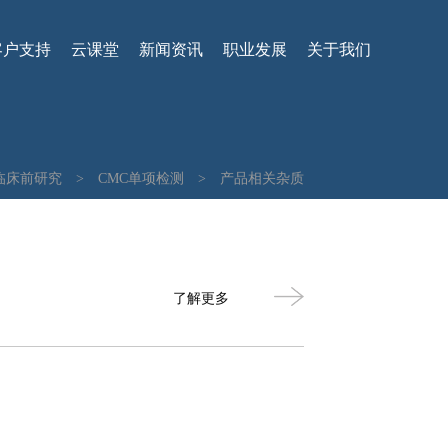
客户支持
云课堂
新闻资讯
职业发展
关于我们
临床前研究
>
CMC单项检测
>
产品相关杂质
了解更多