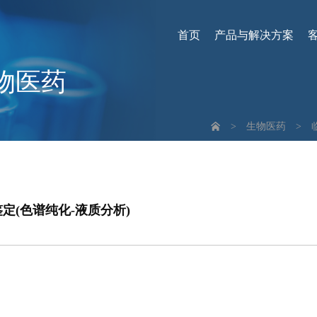
首页
产品与解决方案
物医药
>
生物医药
>
定(色谱纯化-液质分析)